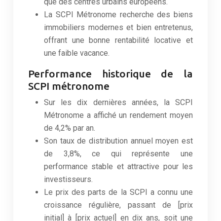
que des centres urbains européens.
La SCPI Métronome recherche des biens
immobiliers modernes et bien entretenus,
offrant une bonne rentabilité locative et
une faible vacance.
Performance historique de la
SCPI métronome
Sur les dix dernières années, la SCPI
Métronome a affiché un rendement moyen
de 4,2% par an.
Son taux de distribution annuel moyen est
de 3,8%, ce qui représente une
performance stable et attractive pour les
investisseurs.
Le prix des parts de la SCPI a connu une
croissance régulière, passant de [prix
initial] à [prix actuel] en dix ans, soit une