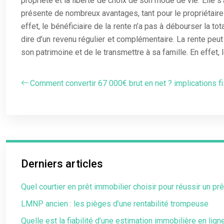
propriété et la liberté de choix de son mode de vie. Elle 
présente de nombreux avantages, tant pour le propriétaire 
effet, le bénéficiaire de la rente n’a pas à débourser la to
dire d’un revenu régulier et complémentaire. La rente peut
son patrimoine et de le transmettre à sa famille. En effet, l
Comment convertir 67 000€ brut en net ? implications f
Derniers articles
Quel courtier en prêt immobilier choisir pour réussir un prê
LMNP ancien : les pièges d’une rentabilité trompeuse
Quelle est la fiabilité d’une estimation immobilière en lig