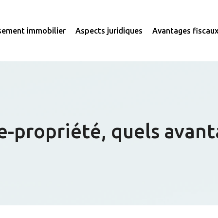
ssement immobilier
Aspects juridiques
Avantages fiscau
e-propriété, quels avant