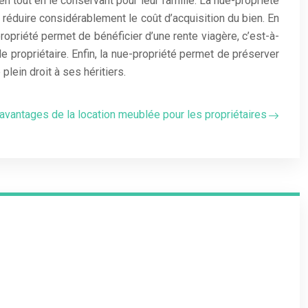
n tout en le conservant pour leur famille. La nue-propriété
 réduire considérablement le coût d’acquisition du bien. En
-propriété permet de bénéficier d’une rente viagère, c’est-à-
e propriétaire. Enfin, la nue-propriété permet de préserver
plein droit à ses héritiers.
 avantages de la location meublée pour les propriétaires