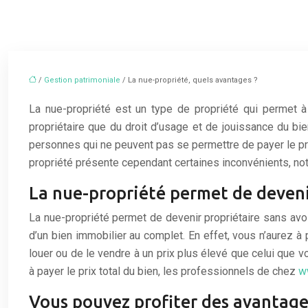
/
Gestion patrimoniale
/ La nue-propriété, quels avantages ?
La nue-propriété est un type de propriété qui permet à l
propriétaire que du droit d’usage et de jouissance du bie
personnes qui ne peuvent pas se permettre de payer le prix
propriété présente cependant certaines inconvénients, nota
La nue-propriété permet de devenir
La nue-propriété permet de devenir propriétaire sans avoir
d’un bien immobilier au complet. En effet, vous n’aurez à 
louer ou de le vendre à un prix plus élevé que celui que v
à payer le prix total du bien, les professionnels de chez
w
Vous pouvez profiter des avantages