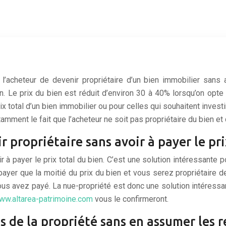
’acheteur de devenir propriétaire d’un bien immobilier sans a
n. Le prix du bien est réduit d’environ 30 à 40% lorsqu’on opte
 total d’un bien immobilier ou pour celles qui souhaitent investi
mment le fait que l’acheteur ne soit pas propriétaire du bien et
 propriétaire sans avoir à payer le pri
 à payer le prix total du bien. C’est une solution intéressante 
payer que la moitié du prix du bien et vous serez propriétaire de 
ous avez payé. La nue-propriété est donc une solution intéressan
ww.altarea-patrimoine.com
vous le confirmeront.
 de la propriété sans en assumer les r