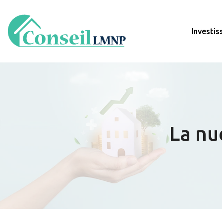
Investi
La nu