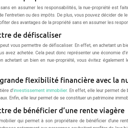
sans en assumer les responsabilités, la nue-propriété est faite 
e l’entretien ou des impôts. De plus, vous pouvez décider de le 
rofiter des avantages de la propriété sans en assumer les respon
tre de défiscaliser
peut vous permettre de défiscaliser. En effet, en achetant un bi
ous avez achetée. Cela peut donc représenter une économie d’i
en achetant un bien en nue-propriété, vous évitez également 
grande flexibilité financière avec la n
ière d’
investissement immobilier
. En effet, elle leur permet de 
ux. Enfin, elle leur permet de se constituer un patrimoine immobi
tre de bénéficier d’une rente viagère
bilier qui permet à son propriétaire de bénéficier d’une rent