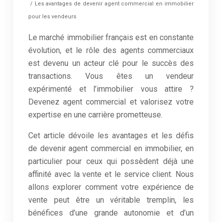
/ Les avantages de devenir agent commercial en immobilier
pour les vendeurs
Le marché immobilier français est en constante
évolution, et le rôle des agents commerciaux
est devenu un acteur clé pour le succès des
transactions. Vous êtes un vendeur
expérimenté et l’immobilier vous attire ?
Devenez agent commercial et valorisez votre
expertise en une carrière prometteuse.
Cet article dévoile les avantages et les défis
de devenir agent commercial en immobilier, en
particulier pour ceux qui possèdent déjà une
affinité avec la vente et le service client. Nous
allons explorer comment votre expérience de
vente peut être un véritable tremplin, les
bénéfices d’une grande autonomie et d’un