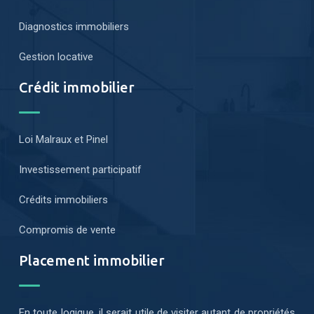
Diagnostics immobiliers
Gestion locative
Crédit immobilier
Loi Malraux et Pinel
Investissement participatif
Crédits immobiliers
Compromis de vente
Placement immobilier
En toute logique, il serait utile de visiter autant de propriétés