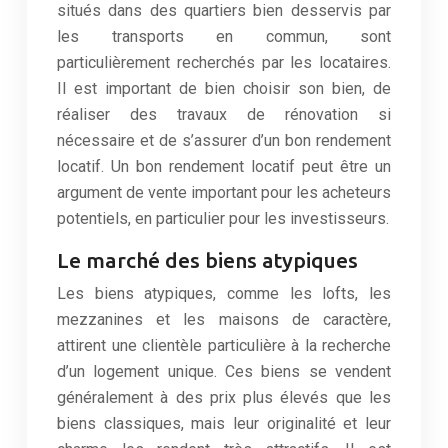
situés dans des quartiers bien desservis par
les transports en commun, sont
particulièrement recherchés par les locataires.
Il est important de bien choisir son bien, de
réaliser des travaux de rénovation si
nécessaire et de s’assurer d’un bon rendement
locatif. Un bon rendement locatif peut être un
argument de vente important pour les acheteurs
potentiels, en particulier pour les investisseurs.
Le marché des biens atypiques
Les biens atypiques, comme les lofts, les
mezzanines et les maisons de caractère,
attirent une clientèle particulière à la recherche
d’un logement unique. Ces biens se vendent
généralement à des prix plus élevés que les
biens classiques, mais leur originalité et leur